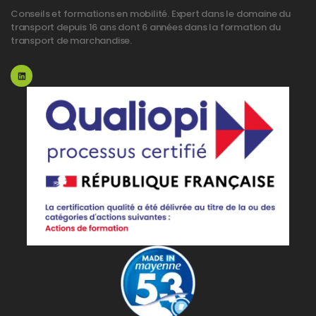
Conseils et formations en mobilité. Expert dans le domaine du
transport depuis 16 ans dont 6 années dans la formation du
transport de marchandise.